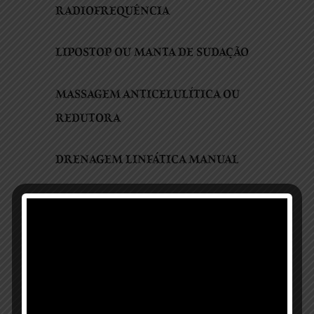
RADIOFREQUÊNCIA
LIPOSTOP OU MANTA DE SUDAÇÃO
MASSAGEM ANTICELULÍTICA OU
REDUTORA
DRENAGEM LINFÁTICA MANUAL