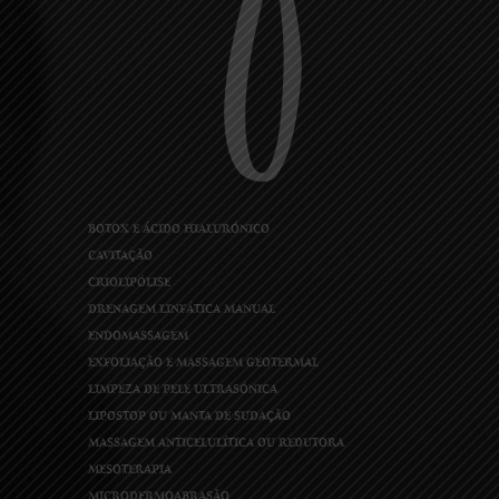
BOTOX E ÁCIDO HIALURÓNICO
CAVITAÇÃO
CRIOLIPÓLISE
DRENAGEM LINFÁTICA MANUAL
ENDOMASSAGEM
EXFOLIAÇÃO E MASSAGEM GEOTERMAL
LIMPEZA DE PELE ULTRASÓNICA
LIPOSTOP OU MANTA DE SUDAÇÃO
MASSAGEM ANTICELULÍTICA OU REDUTORA
MESOTERAPIA
MICRODERMOABRASÃO