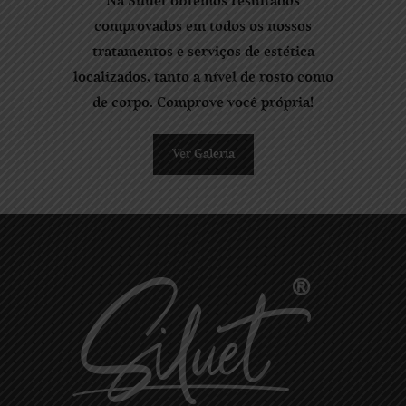
Na Siluet obtemos resultados
comprovados em todos os nossos
tratamentos e serviços de estética
localizados, tanto a nível de rosto como
de corpo. Comprove você própria!
Ver Galeria