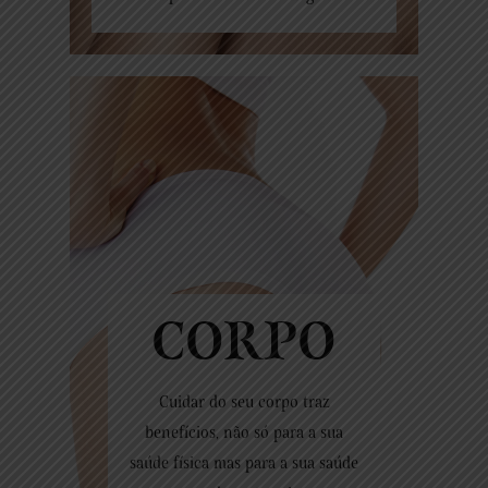
CORPO
Cuidar do seu corpo traz
benefícios, não só para a sua
saúde física mas para a sua saúde