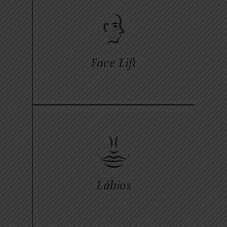
Face Lift
Lábios