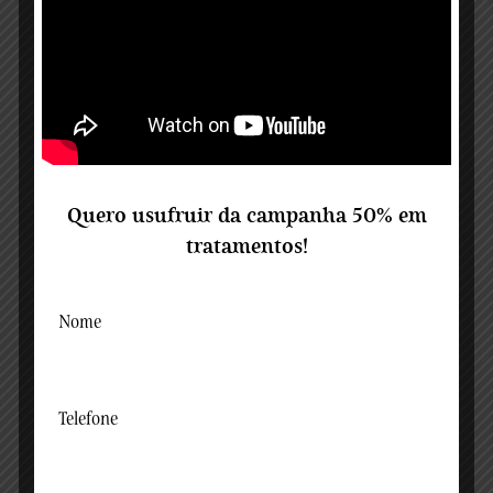
Nariz
Quero usufruir da campanha 50% em
tratamentos!
Glúteos