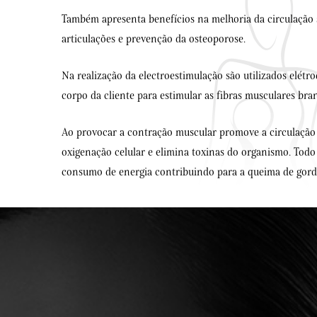
Também apresenta benefícios na melhoria da circulação 
articulações e prevenção da osteoporose.
Na realização da electroestimulação são utilizados elétro
corpo da cliente para estimular as fibras musculares bra
Ao provocar a contração muscular promove a circulação
oxigenação celular e elimina toxinas do organismo. Tod
consumo de energia contribuindo para a queima de gor