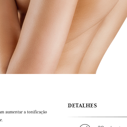
DETALHES
dam aumentar a tonificação
e.