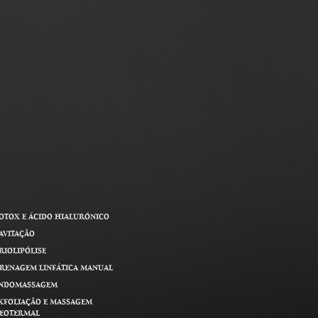
OTOX E ÁCIDO HIALURÓNICO
AVITAÇÃO
RIOLIPÓLISE
RENAGEM LINFÁTICA MANUAL
NDOMASSAGEM
XFOLIAÇÃO E MASSAGEM
EOTERMAL