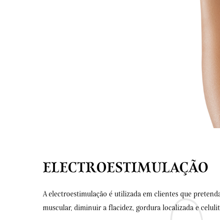
ELECTROESTIMULAÇÃO
A electroestimulação é utilizada em clientes que preten
muscular, diminuir a flacidez, gordura localizada e celulit