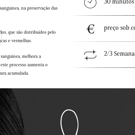
30 minutos
sanguínea, na preservação das
preço sob c
dos, que são distribuídos pelo
ncas e vermelhas.
2/3 Semana
 sanguínea, melhora a
o este processo aumenta o
dura acumulada.