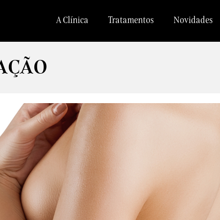
A Clínica
Tratamentos
Novidades
AÇÃO